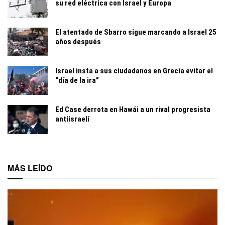
su red eléctrica con Israel y Europa
El atentado de Sbarro sigue marcando a Israel 25
años después
Israel insta a sus ciudadanos en Grecia evitar el
“día de la ira”
Ed Case derrota en Hawái a un rival progresista
antiisraelí
MÁS LEÍDO