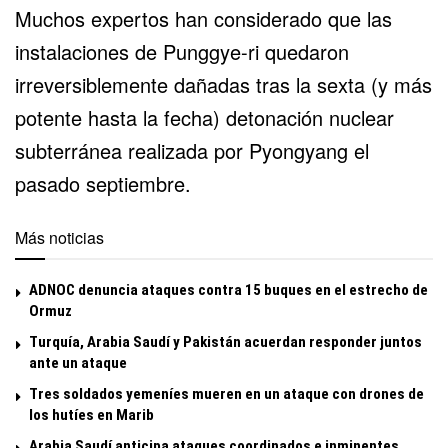
Muchos expertos han considerado que las
instalaciones de Punggye-ri quedaron
irreversiblemente dañadas tras la sexta (y más
potente hasta la fecha) detonación nuclear
subterránea realizada por Pyongyang el
pasado septiembre.
Más noticias
ADNOC denuncia ataques contra 15 buques en el estrecho de
Ormuz
Turquía, Arabia Saudí y Pakistán acuerdan responder juntos
ante un ataque
Tres soldados yemeníes mueren en un ataque con drones de
los hutíes en Marib
Arabia Saudí anticipa ataques coordinados e inminentes