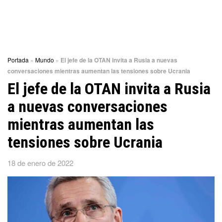
Portada
»
Mundo
»
El jefe de la OTAN invita a Rusia a nuevas
conversaciones mientras aumentan las tensiones sobre Ucrania
El jefe de la OTAN invita a Rusia
a nuevas conversaciones
mientras aumentan las
tensiones sobre Ucrania
18 de enero de 2022