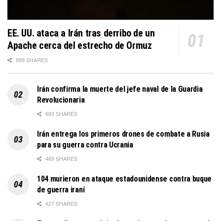
EE. UU. ataca a Irán tras derribo de un
Apache cerca del estrecho de Ormuz
999 SHARES
Irán confirma la muerte del jefe naval de la Guardia
Revolucionaria
693 SHARES
Irán entrega los primeros drones de combate a Rusia
para su guerra contra Ucrania
469 SHARES
104 murieron en ataque estadounidense contra buque
de guerra iraní
427 SHARES