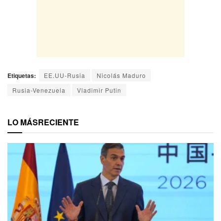
Etiquetas:
EE.UU-Rusia
Nicolás Maduro
Rusia-Venezuela
Vladimir Putin
LO MÁS
RECIENTE