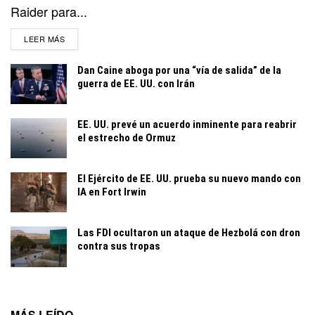
Raider para...
DETAILS
LEER MÁS
Dan Caine aboga por una “vía de salida” de la
guerra de EE. UU. con Irán
EE. UU. prevé un acuerdo inminente para reabrir
el estrecho de Ormuz
El Ejército de EE. UU. prueba su nuevo mando con
IA en Fort Irwin
Las FDI ocultaron un ataque de Hezbolá con dron
contra sus tropas
MÁS LEÍDO