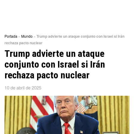
Portada
»
Mundo
»
Trump advierte un ataque conjunto con Israel si Irán
rechaza pacto nuclear
Trump advierte un ataque
conjunto con Israel si Irán
rechaza pacto nuclear
10 de abril de 2025