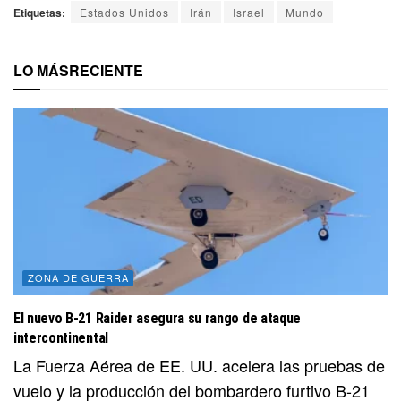
Etiquetas:
Estados Unidos
Irán
Israel
Mundo
LO MÁS
RECIENTE
ZONA DE GUERRA
El nuevo B-21 Raider asegura su rango de ataque
intercontinental
La Fuerza Aérea de EE. UU. acelera las pruebas de
vuelo y la producción del bombardero furtivo B-21