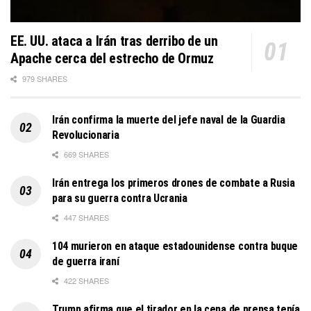
EE. UU. ataca a Irán tras derribo de un
Apache cerca del estrecho de Ormuz
979 SHARES
Irán confirma la muerte del jefe naval de la Guardia
Revolucionaria
669 SHARES
Irán entrega los primeros drones de combate a Rusia
para su guerra contra Ucrania
447 SHARES
104 murieron en ataque estadounidense contra buque
de guerra iraní
422 SHARES
Trump afirma que el tirador en la cena de prensa tenía