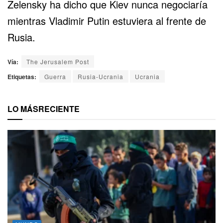
Zelensky ha dicho que Kiev nunca negociaría
mientras Vladimir Putin estuviera al frente de
Rusia.
Vía:
The Jerusalem Post
Etiquetas:
Guerra
Rusia-Ucrania
Ucrania
LO MÁS
RECIENTE