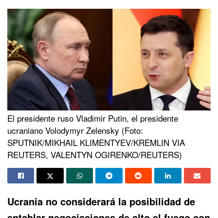
El presidente ruso Vladimir Putin, el presidente
ucraniano Volodymyr Zelensky (Foto:
SPUTNIK/MIKHAIL KLIMENTYEV/KREMLIN VIA
REUTERS, VALENTYN OGIRENKO/REUTERS)
Ucrania no considerará la posibilidad de
entablar negociaciones de alto el fuego con