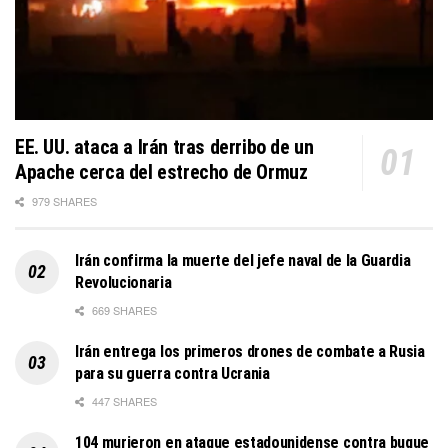
EE. UU. ataca a Irán tras derribo de un
Apache cerca del estrecho de Ormuz
979 SHARES
Irán confirma la muerte del jefe naval de la Guardia
Revolucionaria
669 SHARES
Irán entrega los primeros drones de combate a Rusia
para su guerra contra Ucrania
447 SHARES
104 murieron en ataque estadounidense contra buque