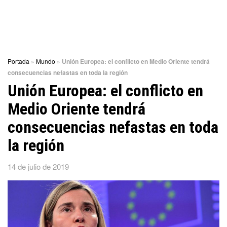
Portada
»
Mundo
»
Unión Europea: el conflicto en Medio Oriente tendrá
consecuencias nefastas en toda la región
Unión Europea: el conflicto en
Medio Oriente tendrá
consecuencias nefastas en toda
la región
14 de julio de 2019