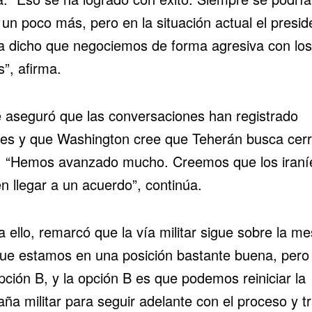
un poco más, pero en la situación actual el presid
a dicho que negociemos de forma agresiva con los
s”, afirma.
 aseguró que las conversaciones han registrado
es y que Washington cree que Teherán busca cerr
. “Hemos avanzado mucho. Creemos que los iraní
n llegar a un acuerdo”, continúa.
 ello, remarcó que la vía militar sigue sobre la me
que estamos en una posición bastante buena, pero
pción B, y la opción B es que podemos reiniciar la
a militar para seguir adelante con el proceso y tr