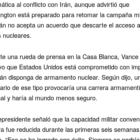
ática al conflicto con Irán, aunque advirtió que
ngton está preparado para retomar la campaña mili
án no acepta un acuerdo que descarte el acceso 
 nucleares.
te una rueda de prensa en la Casa Blanca, Vance
vo que Estados Unidos está comprometido con imp
rán disponga de armamento nuclear. Según dijo, u
ario de ese tipo provocaría una carrera armamentí
nal y haría al mundo menos seguro.
epresidente señaló que la capacidad militar conven
 ya fue reducida durante las primeras seis semanas
a. “Eso se ha logrado con éxito. Siempre se podría