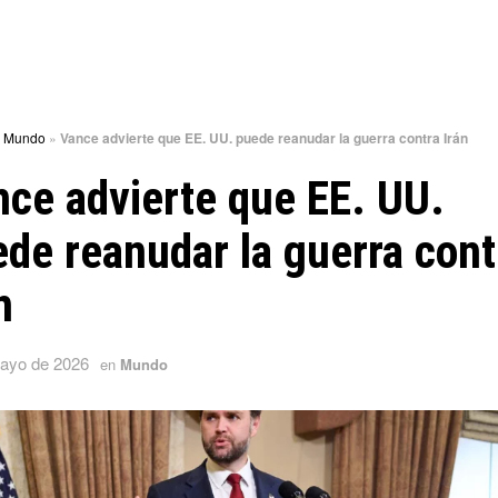
»
Mundo
»
Vance advierte que EE. UU. puede reanudar la guerra contra Irán
ce advierte que EE. UU.
de reanudar la guerra cont
n
ayo de 2026
en
Mundo