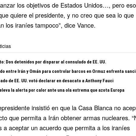
canzar los objetivos de Estados Unidos…, pero eso
que quiere el presidente, y no creo que sea lo que
an los iraníes tampoco”, dice Vance.
icias
to: Dos detenidos por disparar al consulado de EE. UU.
do entre Irán y Omán para controlar barcos en Ormuz enfrenta sanc
nado de EE. UU. votó declarar en desacato a Anthony Fauci
 eleva la alerta por calor ante una ola extrema que azota Europa
epresidente insistió en que la Casa Blanca no acep
cto que permita a Irán obtener armas nucleares. “
 a aceptar un acuerdo que permita a los iraníes