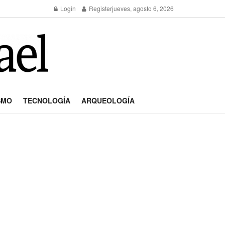
Login
Register
jueves, agosto 6, 2026
SMO
TECNOLOGÍA
ARQUEOLOGÍA