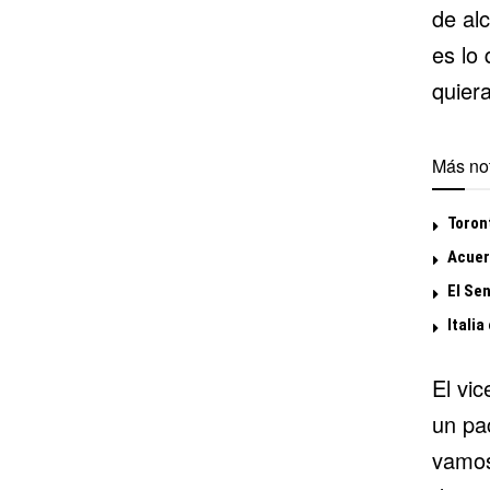
de al
es lo 
quier
Más not
Toron
Acuer
El Se
Italia
El vic
un pa
vamos