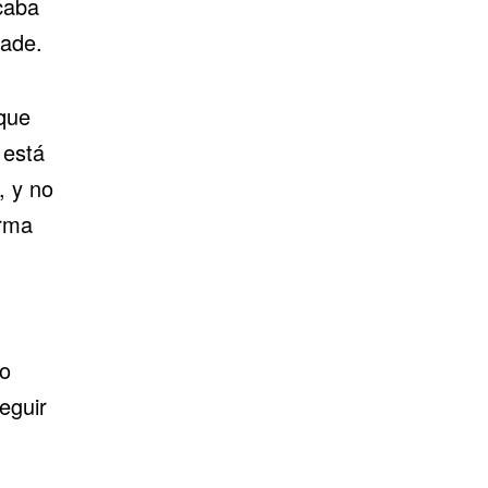
caba
ñade.
que
 está
, y no
irma
ro
eguir