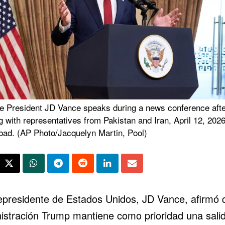
e President JD Vance speaks during a news conference afte
 with representatives from Pakistan and Iran, April 12, 2026
bad. (AP Photo/Jacquelyn Martin, Pool)
cepresidente de Estados Unidos, JD Vance, afirmó 
istración Trump mantiene como prioridad una sali