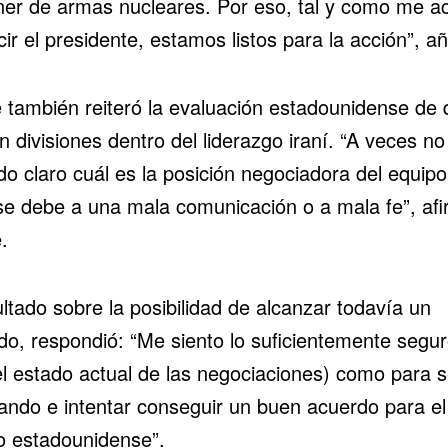
ner de armas nucleares. Por eso, tal y como me a
ir el presidente, estamos listos para la acción”, a
 también reiteró la evaluación estadounidense de 
n divisiones dentro del liderazgo iraní. “A veces no
do claro cuál es la posición negociadora del equipo
 se debe a una mala comunicación o a mala fe”, af
.
ltado sobre la posibilidad de alcanzar todavía un
do, respondió: “Me siento lo suficientemente segu
el estado actual de las negociaciones) como para s
jando e intentar conseguir un buen acuerdo para el
o estadounidense”.