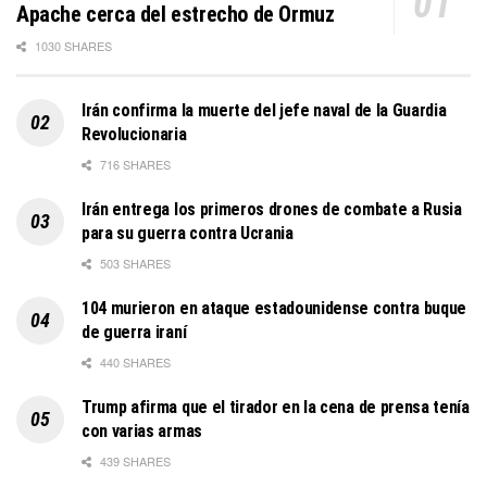
Apache cerca del estrecho de Ormuz
1030 SHARES
Irán confirma la muerte del jefe naval de la Guardia
Revolucionaria
716 SHARES
Irán entrega los primeros drones de combate a Rusia
para su guerra contra Ucrania
503 SHARES
104 murieron en ataque estadounidense contra buque
de guerra iraní
440 SHARES
Trump afirma que el tirador en la cena de prensa tenía
con varias armas
439 SHARES