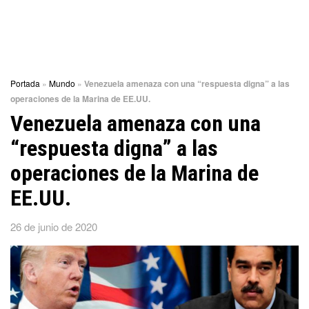
Portada
»
Mundo
»
Venezuela amenaza con una “respuesta digna” a las
operaciones de la Marina de EE.UU.
Venezuela amenaza con una
“respuesta digna” a las
operaciones de la Marina de
EE.UU.
26 de junio de 2020