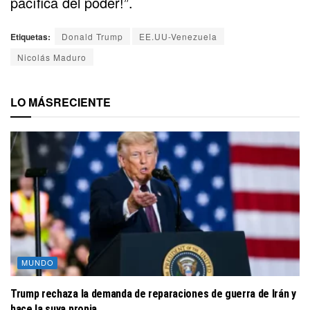
pacífica del poder!”.
Etiquetas:
Donald Trump
EE.UU-Venezuela
Nicolás Maduro
LO MÁS
RECIENTE
MUNDO
Trump rechaza la demanda de reparaciones de guerra de Irán y
hace la suya propia