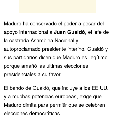
Maduro ha conservado el poder a pesar del
apoyo internacional a
Juan Guaidó
, el jefe de
la castrada Asamblea Nacional y
autoproclamado presidente interino. Guaidó y
sus partidarios dicen que Maduro es ilegítimo
porque amañó las últimas elecciones
presidenciales a su favor.
El bando de Guaidó, que incluye a los EE.UU.
y a muchas potencias europeas, exige que
Maduro dimita para permitir que se celebren
elecciones democráticas.