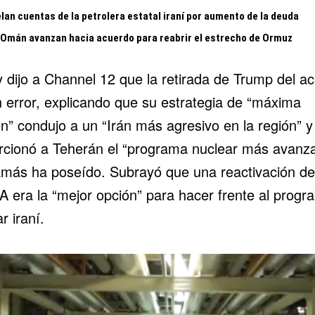
lan cuentas de la petrolera estatal iraní por aumento de la deuda
y Omán avanzan hacia acuerdo para reabrir el estrecho de Ormuz
y dijo a Channel 12 que la retirada de Trump del a
n error, explicando que su estrategia de “máxima
n” condujo a un “Irán más agresivo en la región” y
rcionó a Teherán el “programa nuclear más avanz
amás ha poseído. Subrayó que una reactivación de
 era la “mejor opción” para hacer frente al progr
r iraní.