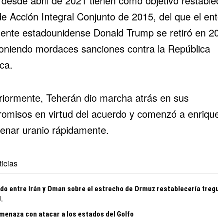
 desde abril de 2021 tienen como objetivo restablec
de Acción Integral Conjunto de 2015, del que el en
dente estadounidense Donald Trump se retiró en 2
oniendo mordaces sanciones contra la República
ca.
riormente, Teherán dio marcha atrás en sus
omisos en virtud del acuerdo y comenzó a enriqu
enar uranio rápidamente.
icias
do entre Irán y Oman sobre el estrecho de Ormuz restablecería treg
.
amenaza con atacar a los estados del Golfo