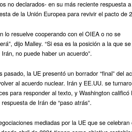
tios no declarados- en su más reciente respuesta a
esta de la Unión Europea para revivir el pacto de 
án lo resuelve cooperando con el OIEA o no se
erá”, dijo Malley. “Si esa es la posición a la que se
a Irán, no puede haber un acuerdo”.
s pasado, la UE presentó un borrador “final” del a
volver al acuerdo nuclear.
Irán y EE.UU.
se turnaro
es para responder al texto, y Washington calificó 
 respuesta de Irán de “paso atrás”.
egociaciones mediadas por la UE que se celebran