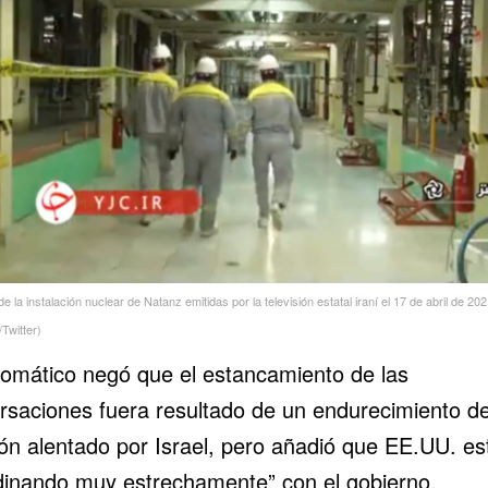
 la instalación nuclear de Natanz emitidas por la televisión estatal iraní el 17 de abril de 20
/Twitter)
plomático negó que el estancamiento de las
rsaciones fuera resultado de un endurecimiento de
ión alentado por Israel, pero añadió que EE.UU. e
dinando muy estrechamente” con el gobierno.