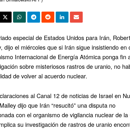
viado especial de Estados Unidos para Irán, Rober
y,
dijo el miércoles
que si
Irán
sigue insistiendo en 
ismo Internacional de Energía Atómica ponga fin 
igación sobre misteriosos rastros de uranio, no ha
lidad de volver al
acuerdo nuclear
.
claraciones al Canal 12 de noticias de Israel en N
Malley dijo que Irán “resucitó” una disputa no
ionada con el organismo de vigilancia nuclear de la
implica su investigación de rastros de uranio encon