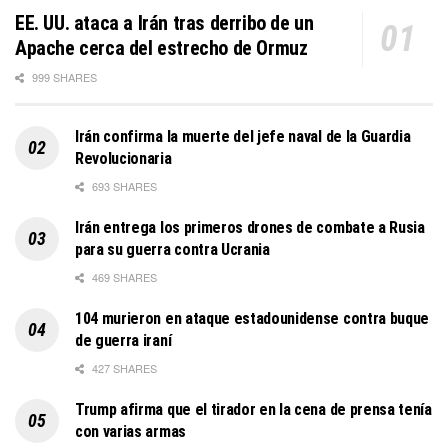
EE. UU. ataca a Irán tras derribo de un
Apache cerca del estrecho de Ormuz
999 SHARES
Irán confirma la muerte del jefe naval de la Guardia
Revolucionaria
693 SHARES
Irán entrega los primeros drones de combate a Rusia
para su guerra contra Ucrania
469 SHARES
104 murieron en ataque estadounidense contra buque
de guerra iraní
427 SHARES
Trump afirma que el tirador en la cena de prensa tenía
con varias armas