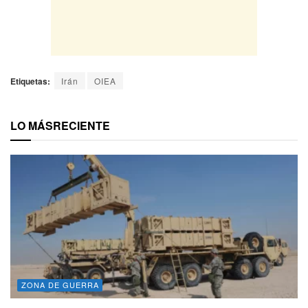
Etiquetas:
Irán
OIEA
LO MÁS
RECIENTE
ZONA DE GUERRA