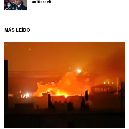
antiisraelí
MÁS LEÍDO