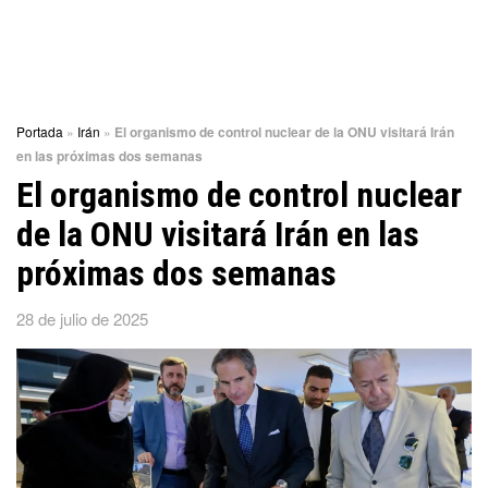
Portada
»
Irán
»
El organismo de control nuclear de la ONU visitará Irán
en las próximas dos semanas
El organismo de control nuclear
de la ONU visitará Irán en las
próximas dos semanas
28 de julio de 2025