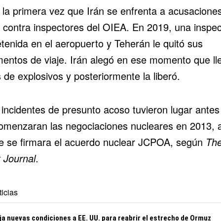
 la primera vez que Irán se enfrenta a acusacione
 contra inspectores del OIEA. En 2019, una inspec
etenida en el aeropuerto y Teherán le quitó sus
entos de viaje. Irán alegó en ese momento que ll
 de explosivos y posteriormente la liberó.
 incidentes de presunto acoso tuvieron lugar antes
omenzaran las negociaciones nucleares en 2013, 
e se firmara el acuerdo nuclear JCPOA, según
The
t Journal
.
icias
ija nuevas condiciones a EE. UU. para reabrir el estrecho de Ormuz