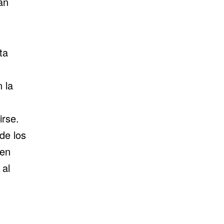
an
ta
 la
irse.
de los
 en
 al