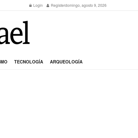
Login
Register
domingo, agosto 9, 2026
SMO
TECNOLOGÍA
ARQUEOLOGÍA