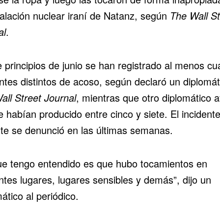
talación nuclear iraní de Natanz, según
The Wall St
al
.
 principios de junio se han registrado al menos cu
ntes distintos de acoso, según declaró un diplomát
all Street Journal
, mientras que otro diplomático a
e habían producido entre cinco y siete. El incident
nte se denunció en las últimas semanas.
ue tengo entendido es que hubo tocamientos en
ntes lugares, lugares sensibles y demás”, dijo un
ático al periódico.