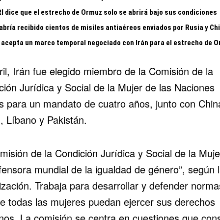
RI dice que el estrecho de Ormuz solo se abrirá bajo sus condiciones
abría recibido cientos de misiles antiaéreos enviados por Rusia y Ch
acepta un marco temporal negociado con Irán para el estrecho de 
il, Irán fue elegido miembro de la Comisión de la
ión Jurídica y Social de la Mujer de las Naciones
s para un mandato de cuatro años, junto con Chin
, Líbano y Pakistán.
isión de la Condición Jurídica y Social de la Muje
efensora mundial de la igualdad de género”, según 
ización. Trabaja para desarrollar y defender norma
ue todas las mujeres puedan ejercer sus derechos
os. La comisión se centra en cuestiones que con