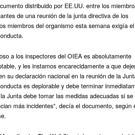
cumento distribuido por EE.UU. entre los miembro
ntes de una reunión de la junta directiva de los
os miembros del organismo esta semana exigía el 
conducta.
coso a los inspectores del OIEA es absolutamente
ptable, y les instamos encarecidamente a que deje
en su declaración nacional en la reunión de la Jun
conducta es deplorable y debe terminar inmediata
 la Junta debe tomar las medidas adecuadas si se
cian más incidentes”, decía el documento, según 
me.