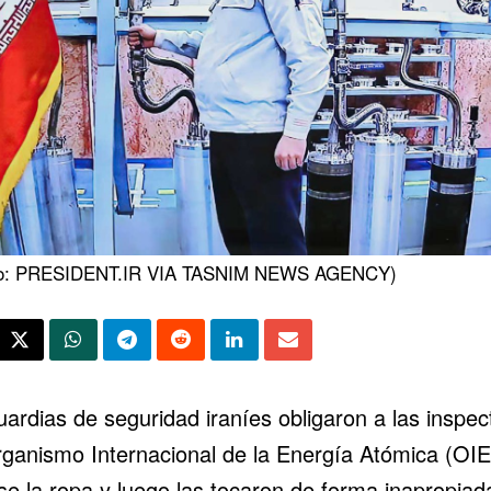
ito: PRESIDENT.IR VIA TASNIM NEWS AGENCY)
uardias de seguridad iraníes obligaron a las inspec
rganismo Internacional de la Energía Atómica (OIE
se la ropa y luego las tocaron de forma inapropiad