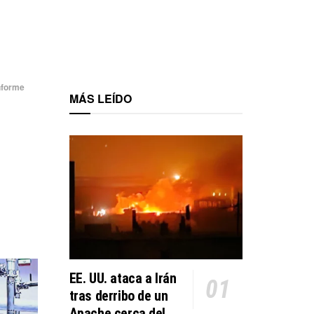
nforme
MÁS LEÍDO
EE. UU. ataca a Irán
tras derribo de un
Apache cerca del