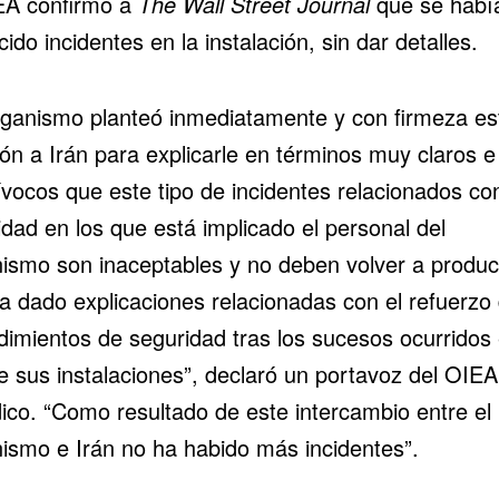
EA confirmó a
The Wall Street Journal
que se habí
ido incidentes en la instalación, sin dar detalles.
rganismo planteó inmediatamente y con firmeza es
ón a Irán para explicarle en términos muy claros e
ívocos que este tipo de incidentes relacionados con
dad en los que está implicado el personal del
ismo son inaceptables y no deben volver a produc
ha dado explicaciones relacionadas con el refuerzo 
dimientos de seguridad tras los sucesos ocurridos
e sus instalaciones”, declaró un portavoz del OIEA
dico. “Como resultado de este intercambio entre el
ismo e Irán no ha habido más incidentes”.