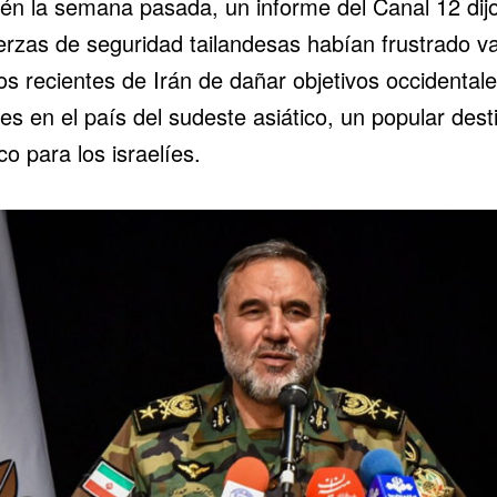
én la semana pasada, un informe del Canal 12 dij
uerzas de seguridad tailandesas habían frustrado va
os recientes de Irán de dañar objetivos occidental
íes en el país del sudeste asiático, un popular dest
ico para los israelíes.