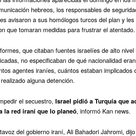
municación hebreos, los responsables de segurida
íes avisaron a sus homólogos turcos del plan y les
ron que tomaran medidas para frustrar el atentado.
formes, que citaban fuentes israelíes de alto nivel
ficadas, no especificaban de qué nacionalidad eran
ntos agentes iraníes, cuántos estaban implicados o
 realizado alguna detención.
impedir el secuestro,
Israel pidió a Turquía que a
a la red iraní
que lo planeó
, informó Kan news.
tavoz del gobierno iraní, Ali Bahadori Jahromi, dijo