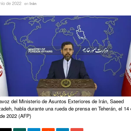
nio de 2022
en
Irán
avoz del Ministerio de Asuntos Exteriores de Irán, Saeed
zadeh, habla durante una rueda de prensa en Teherán, el 14
de 2022 (AFP)