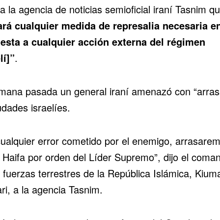
a la agencia de noticias semioficial iraní Tasnim q
rá cualquier medida de represalia necesaria e
esta a cualquier acción externa del régimen
lí]”
.
mana pasada un general iraní amenazó con “arras
udades israelíes.
cualquier error cometido por el enemigo,
arrasarem
 Haifa
por orden del Líder Supremo”, dijo el coma
 fuerzas terrestres de la República Islámica, Kium
ri, a la agencia Tasnim.