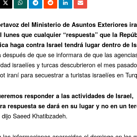
rtavoz del Ministerio de Asuntos Exteriores ira
el lunes que cualquier “respuesta” que
la Repúb
ica haga contra Israel
tendrá lugar dentro de Is
a después de que se informara de que las agencia
idad israelíes y turcas descubrieron el mes pasad
t iraní
para secuestrar a turistas israelíes en Turq
ueremos responder a las actividades de Israel,
ra respuesta se dará en su lugar y no en un ter
, dijo Saeed Khatibzadeh.
 las informaciones aparecidas el domingo en los 