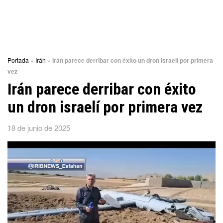
Portada
»
Irán
»
Irán parece derribar con éxito un dron israelí por primera
vez
Irán parece derribar con éxito
un dron israelí por primera vez
18 de junio de 2025