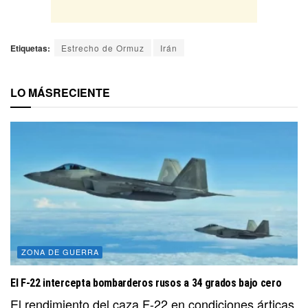
Etiquetas:
Estrecho de Ormuz
Irán
LO MÁS
RECIENTE
ZONA DE GUERRA
El F-22 intercepta bombarderos rusos a 34 grados bajo cero
El rendimiento del caza F-22 en condiciones árticas