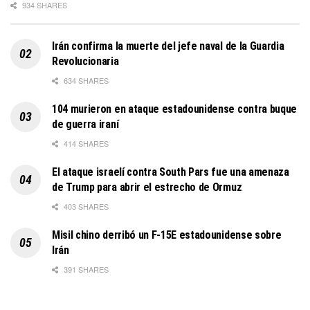
934 SHARES
Irán confirma la muerte del jefe naval de la Guardia
Revolucionaria
634 SHARES
104 murieron en ataque estadounidense contra buque
de guerra iraní
414 SHARES
El ataque israelí contra South Pars fue una amenaza
de Trump para abrir el estrecho de Ormuz
403 SHARES
Misil chino derribó un F-15E estadounidense sobre
Irán
391 SHARES