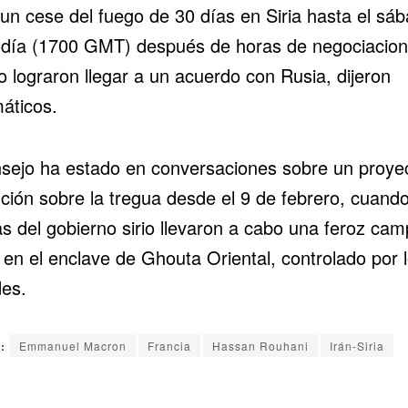
 un cese del fuego de 30 días en Siria hasta el sáb
día (1700 GMT) después de horas de negociacio
o lograron llegar a un acuerdo con Rusia, dijeron
máticos.
nsejo ha estado en conversaciones sobre un proye
ción sobre la tregua desde el 9 de febrero, cuando
as del gobierno sirio llevaron a cabo una feroz ca
 en el enclave de Ghouta Oriental, controlado por 
des.
:
Emmanuel Macron
Francia
Hassan Rouhani
Irán-Siria