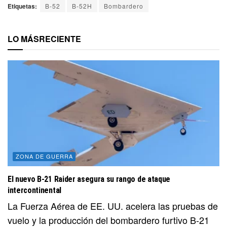
Etiquetas:
B-52
B-52H
Bombardero
LO MÁS
RECIENTE
ZONA DE GUERRA
El nuevo B-21 Raider asegura su rango de ataque
intercontinental
La Fuerza Aérea de EE. UU. acelera las pruebas de
vuelo y la producción del bombardero furtivo B-21