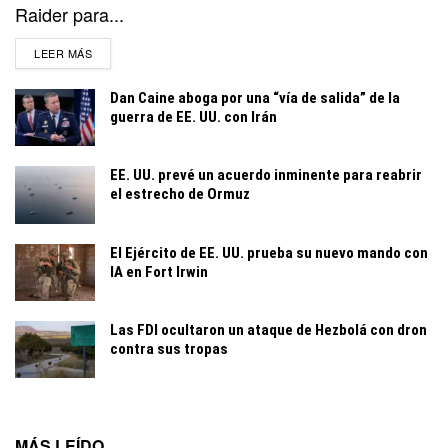
Raider para...
DETAILS
LEER MÁS
Dan Caine aboga por una “vía de salida” de la
guerra de EE. UU. con Irán
EE. UU. prevé un acuerdo inminente para reabrir
el estrecho de Ormuz
El Ejército de EE. UU. prueba su nuevo mando con
IA en Fort Irwin
Las FDI ocultaron un ataque de Hezbolá con dron
contra sus tropas
MÁS LEÍDO