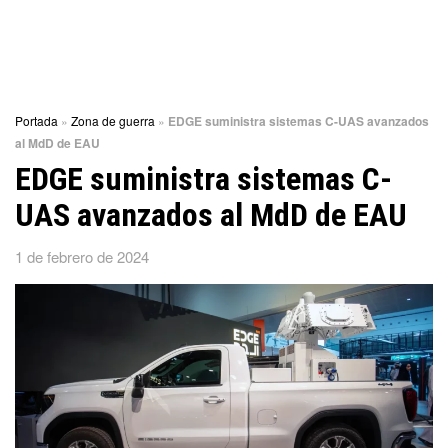
Portada
»
Zona de guerra
»
EDGE suministra sistemas C-UAS avanzados
al MdD de EAU
EDGE suministra sistemas C-
UAS avanzados al MdD de EAU
1 de febrero de 2024