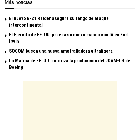
Más noticias
El nuevo B-21 Raider asegura su rango de ataque
intercontinental
El Ejército de EE. UU. prueba su nuevo mando con IA en Fort
Irwin
SOCOM busca una nueva ametralladora ultraligera
La Marina de EE. UU. autoriza la producción del JDAM-LR de
Boeing