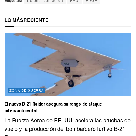
Etiquetas:
Defensa Antiaérea
EAU
EDGE
LO MÁS
RECIENTE
ZONA DE GUERRA
El nuevo B-21 Raider asegura su rango de ataque
intercontinental
La Fuerza Aérea de EE. UU. acelera las pruebas de
vuelo y la producción del bombardero furtivo B-21