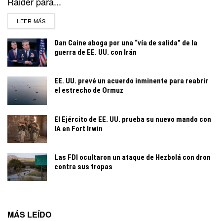
Raider para...
DETAILS
LEER MÁS
Dan Caine aboga por una “vía de salida” de la
guerra de EE. UU. con Irán
EE. UU. prevé un acuerdo inminente para reabrir
el estrecho de Ormuz
El Ejército de EE. UU. prueba su nuevo mando con
IA en Fort Irwin
Las FDI ocultaron un ataque de Hezbolá con dron
contra sus tropas
MÁS LEÍDO