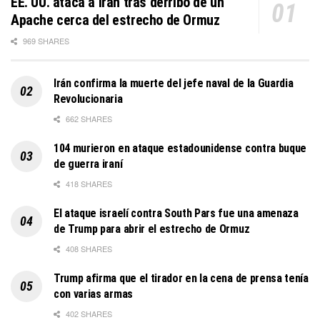
EE. UU. ataca a Irán tras derribo de un
Apache cerca del estrecho de Ormuz
969 SHARES
Irán confirma la muerte del jefe naval de la Guardia
Revolucionaria
662 SHARES
104 murieron en ataque estadounidense contra buque
de guerra iraní
418 SHARES
El ataque israelí contra South Pars fue una amenaza
de Trump para abrir el estrecho de Ormuz
408 SHARES
Trump afirma que el tirador en la cena de prensa tenía
con varias armas
402 SHARES