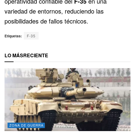
operatividad confiable del
F-35
en una
variedad de entornos, reduciendo las
posibilidades de fallos técnicos.
Etiquetas:
F-35
LO MÁS
RECIENTE
ZONA DE GUERRA