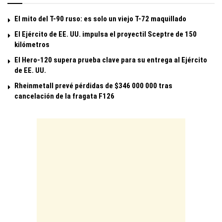
El mito del T-90 ruso: es solo un viejo T-72 maquillado
El Ejército de EE. UU. impulsa el proyectil Sceptre de 150
kilómetros
El Hero-120 supera prueba clave para su entrega al Ejército
de EE. UU.
Rheinmetall prevé pérdidas de $346 000 000 tras
cancelación de la fragata F126