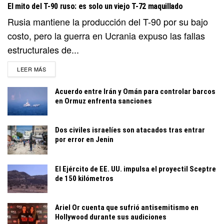
El mito del T-90 ruso: es solo un viejo T-72 maquillado
Rusia mantiene la producción del T-90 por su bajo
costo, pero la guerra en Ucrania expuso las fallas
estructurales de...
DETAILS
LEER MÁS
Acuerdo entre Irán y Omán para controlar barcos
en Ormuz enfrenta sanciones
Dos civiles israelíes son atacados tras entrar
por error en Jenin
El Ejército de EE. UU. impulsa el proyectil Sceptre
de 150 kilómetros
Ariel Or cuenta que sufrió antisemitismo en
Hollywood durante sus audiciones