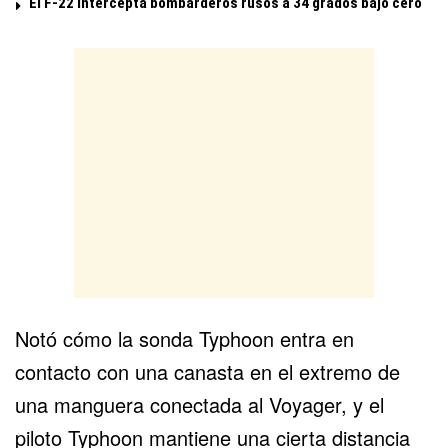
El F-22 intercepta bombarderos rusos a 34 grados bajo cero
Notó cómo la sonda Typhoon entra en
contacto con una canasta en el extremo de
una manguera conectada al Voyager, y el
piloto Typhoon mantiene una cierta distancia