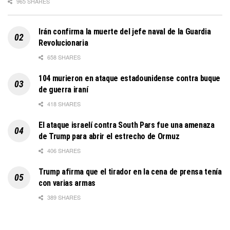
965 SHARES
Irán confirma la muerte del jefe naval de la Guardia
Revolucionaria
658 SHARES
104 murieron en ataque estadounidense contra buque
de guerra iraní
418 SHARES
El ataque israelí contra South Pars fue una amenaza
de Trump para abrir el estrecho de Ormuz
406 SHARES
Trump afirma que el tirador en la cena de prensa tenía
con varias armas
389 SHARES