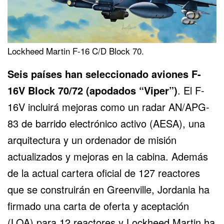
Lockheed Martin F-16 C/D Block 70.
Seis países han seleccionado aviones F-
16V Block 70/72 (apodados “Viper”)
. El F-
16V incluirá mejoras como un radar AN/APG-
83 de barrido electrónico activo (AESA), una
arquitectura y un ordenador de misión
actualizados y mejoras en la cabina. Además
de la actual cartera oficial de 127 reactores
que se construirán en Greenville, Jordania ha
firmado una carta de oferta y aceptación
(LOA) para 12 reactores y Lockheed Martin ha