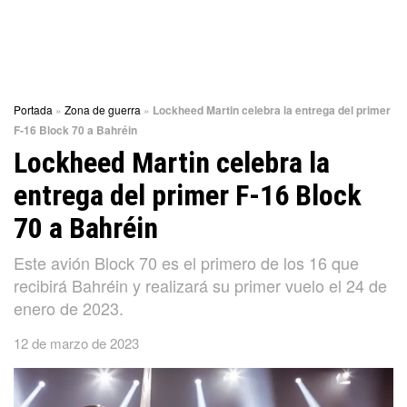
Portada
»
Zona de guerra
»
Lockheed Martin celebra la entrega del primer
F-16 Block 70 a Bahréin
Lockheed Martin celebra la
entrega del primer F-16 Block
70 a Bahréin
Este avión Block 70 es el primero de los 16 que
recibirá Bahréin y realizará su primer vuelo el 24 de
enero de 2023.
12 de marzo de 2023