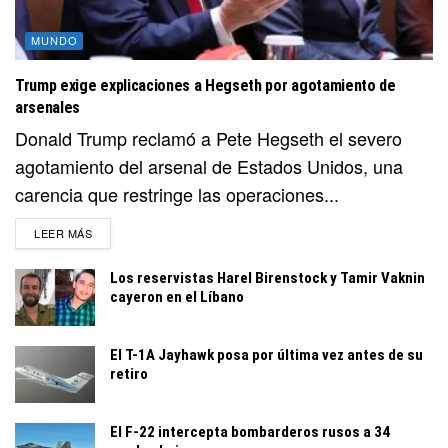
MUNDO
Trump exige explicaciones a Hegseth por agotamiento de
arsenales
Donald Trump reclamó a Pete Hegseth el severo
agotamiento del arsenal de Estados Unidos, una
carencia que restringe las operaciones...
DETAILS
LEER MÁS
Los reservistas Harel Birenstock y Tamir Vaknin
cayeron en el Líbano
El T-1A Jayhawk posa por última vez antes de su
retiro
El F-22 intercepta bombarderos rusos a 34