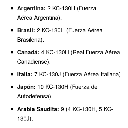
Argentina:
2 KC-130H (Fuerza
Aérea
Argentina
).
Brasil:
2
KC-130H
(Fuerza Aérea
Brasileña).
Canadá:
4 KC-130H (Real Fuerza Aérea
Canadiense).
Italia
:
7 KC-130J (Fuerza Aérea Italiana).
Japón:
10 KC-130H (Fuerza de
Autodefensa).
Arabia Saudita
:
9 (4 KC-130H, 5 KC-
130J).