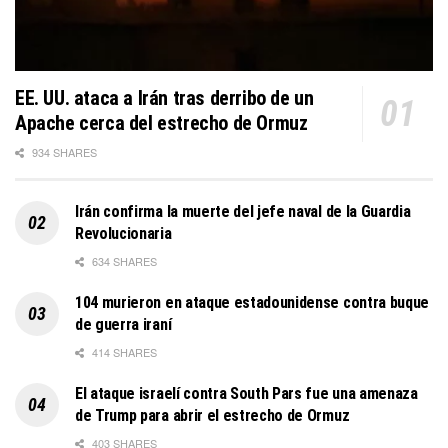
EE. UU. ataca a Irán tras derribo de un
Apache cerca del estrecho de Ormuz
934 SHARES
Irán confirma la muerte del jefe naval de la Guardia
Revolucionaria
634 SHARES
104 murieron en ataque estadounidense contra buque
de guerra iraní
414 SHARES
El ataque israelí contra South Pars fue una amenaza
de Trump para abrir el estrecho de Ormuz
403 SHARES