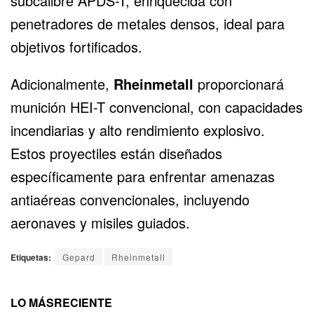
subcalibre APDS-T, enriquecida con
penetradores de metales densos, ideal para
objetivos fortificados.
Adicionalmente,
Rheinmetall
proporcionará
munición HEI-T convencional, con capacidades
incendiarias y alto rendimiento explosivo.
Estos proyectiles están diseñados
específicamente para enfrentar amenazas
antiaéreas convencionales, incluyendo
aeronaves y misiles guiados.
Etiquetas:
Gepard
Rheinmetall
LO MÁS
RECIENTE