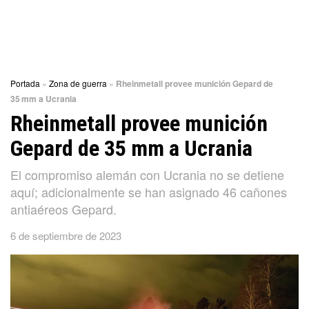
Portada
»
Zona de guerra
»
Rheinmetall provee munición Gepard de
35 mm a Ucrania
Rheinmetall provee munición
Gepard de 35 mm a Ucrania
El compromiso alemán con Ucrania no se detiene
aquí; adicionalmente se han asignado 46 cañones
antiaéreos Gepard.
6 de septiembre de 2023