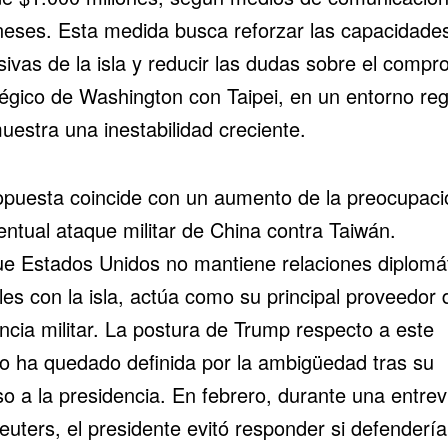
neses. Esta medida busca reforzar las capacidade
sivas de la isla y reducir las dudas sobre el compr
tégico de Washington con Taipei, en un entorno reg
uestra una inestabilidad creciente.
opuesta coincide con un aumento de la preocupaci
entual ataque militar de China contra Taiwán.
ue
Estados Unidos
no mantiene relaciones diplomá
es con la isla, actúa como su principal proveedor 
ncia militar. La postura de Trump respecto a este
lo ha quedado definida por la ambigüedad tras su
o a la presidencia. En febrero, durante una entrev
uters, el presidente evitó responder si defendería