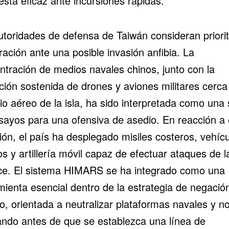
sta eficaz ante incursiones rápidas.
utoridades de defensa de Taiwán consideran priorita
ación ante una posible invasión anfibia. La
ntración de medios navales chinos, junto con la
ción sostenida de drones y aviones militares cerca
o aéreo de la isla, ha sido interpretada como una 
sayos para una ofensiva de asedio. En reacción a 
ión, el país ha desplegado misiles costeros, vehíc
os y artillería móvil capaz de efectuar ataques de l
ce. El sistema
HIMARS
se ha integrado como una
mienta esencial dentro de la estrategia de negació
o, orientada a neutralizar plataformas navales y n
ndo antes de que se establezca una línea de