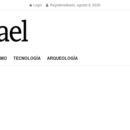
Login
Register
sábado, agosto 8, 2026
SMO
TECNOLOGÍA
ARQUEOLOGÍA