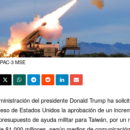
t PAC-3 MSE
ministración del presidente
Donald Trump
ha solici
eso de Estados Unidos la aprobación de un incre
 presupuesto de ayuda militar para Taiwán, por un
 de $1.000 millones, según medios de comunicació