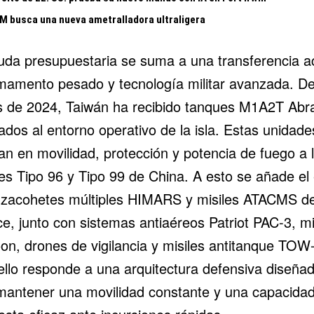
 busca una nueva ametralladora ultraligera
uda presupuestaria se suma a una transferencia ac
mamento pesado y tecnología militar avanzada. D
es de 2024, Taiwán ha recibido tanques M1A2T Abr
dos al entorno operativo de la isla. Estas unidade
an en movilidad, protección y potencia de fuego a 
es Tipo 96 y Tipo 99 de China. A esto se añade el
nzacohetes múltiples HIMARS y misiles
ATACMS
de
ce, junto con sistemas antiaéreos
Patriot
PAC-3, mi
on, drones de vigilancia y misiles antitanque TOW
ello responde a una arquitectura defensiva diseña
mantener una movilidad constante y una capacida