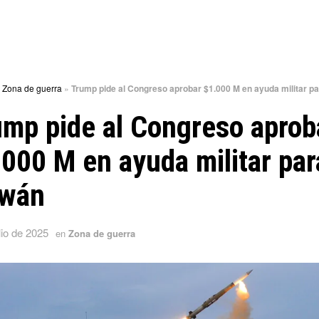
»
Zona de guerra
»
Trump pide al Congreso aprobar $1.000 M en ayuda militar p
mp pide al Congreso aprob
000 M en ayuda militar par
iwán
lio de 2025
en
Zona de guerra