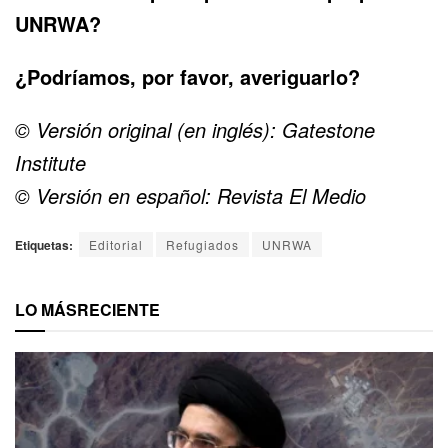
UNRWA?
¿Podríamos, por favor, averiguarlo?
©
Versión original
(en inglés): Gatestone
Institute
© Versión en español:
Revista El Medio
Etiquetas:
Editorial
Refugiados
UNRWA
LO MÁS
RECIENTE