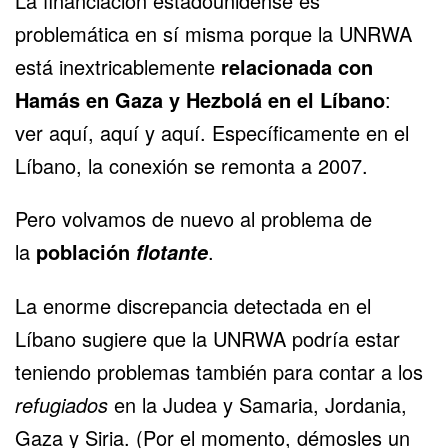
La financiación estadounidense es
problemática en sí misma porque la UNRWA
está inextricablemente
relacionada con
Hamás en Gaza y Hezbolá en el Líbano
:
ver
aquí
,
aquí
y
aquí
.
Específicamente en el
Líbano
, la conexión se remonta a 2007.
Pero volvamos de nuevo al problema de
la
población
.
flotante
La enorme discrepancia detectada en el
Líbano sugiere que la UNRWA podría estar
teniendo problemas también para contar a los
refugiados
en la Judea y Samaria, Jordania,
Gaza y Siria. (Por el momento, démosles un