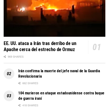
EE. UU. ataca a Irán tras derribo de un
Apache cerca del estrecho de Ormuz
969 SHARES
Irán confirma la muerte del jefe naval de la Guardia
Revolucionaria
662 SHARES
104 murieron en ataque estadounidense contra buque
de guerra iraní
418 SHARES