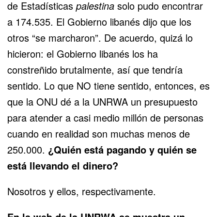
de Estadísticas
palestina
solo pudo encontrar
a 174.535. El Gobierno libanés dijo que los
otros “se marcharon”. De acuerdo, quizá lo
hicieron: el Gobierno libanés los ha
constreñido brutalmente, así que tendría
sentido. Lo que NO tiene sentido, entonces, es
que la ONU dé a la UNRWA un presupuesto
para atender a casi medio millón de personas
cuando en realidad son muchas menos de
250.000.
¿Quién está pagando y quién se
está llevando el dinero?
Nosotros y ellos, respectivamente.
En la
web de la UNRWA
se muestra un