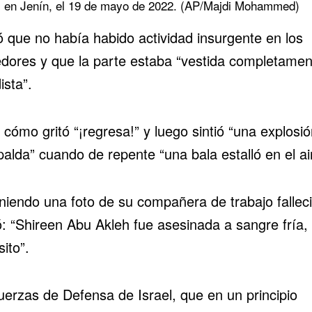
I en Jenín, el 19 de mayo de 2022. (AP/Majdi Mohammed)
ó que no había habido actividad insurgente en los
edores y que la parte estaba “vestida completamen
ista”.
cómo gritó “¡regresa!” y luego sintió “una explosi
alda” cuando de repente “una bala estalló en el ai
niendo una foto de su compañera de trabajo fallec
ó: “Shireen Abu Akleh fue asesinada a sangre fría,
ito”.
uerzas de Defensa de Israel, que en un principio