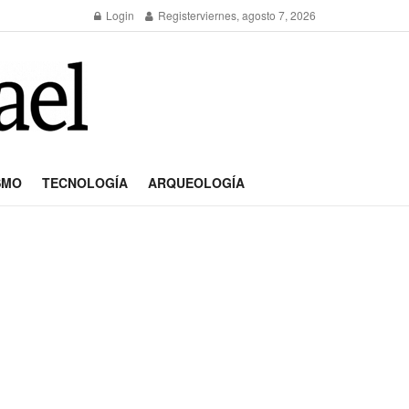
Login
Register
viernes, agosto 7, 2026
SMO
TECNOLOGÍA
ARQUEOLOGÍA