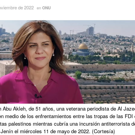
oviembre de 2022
en
ONU
n Abu Akleh, de 51 años, una veterana periodista de Al Jaze
n medio de los enfrentamientos entre las tropas de las FDI
tas palestinos mientras cubría una incursión antiterrorista d
 Jenín el miércoles 11 de mayo de 2022. (Cortesía)