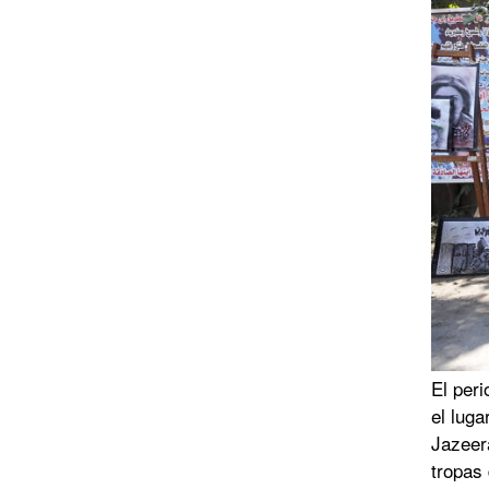
El peri
el luga
Jazeer
tropas 