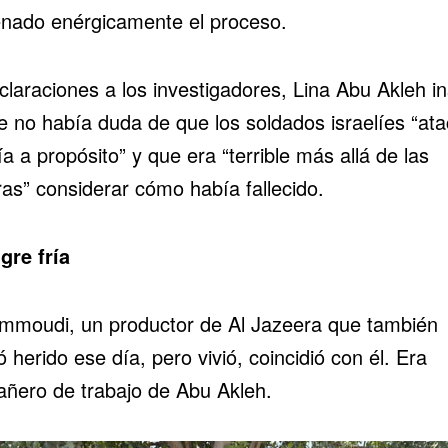
nado enérgicamente el proceso.
laraciones a los investigadores, Lina Abu Akleh ins
e no había duda de que los soldados israelíes “at
ía a propósito” y que era “terrible más allá de las
ras” considerar cómo había fallecido.
gre fría
ammoudi, un productor de Al Jazeera que también
ó herido ese día, pero vivió, coincidió con él. Era
ñero de trabajo de Abu Akleh.