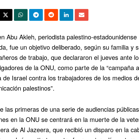
en Abu Akleh
, periodista palestino-estadounidense
ida, fue un objetivo deliberado, según su familia y 
ñeros de trabajo, que declararon el jueves ante lo
tigadores de la ONU, como parte de la “campaña a
 de Israel contra los trabajadores de los medios d
icación palestinos”.
e las primeras de una serie de audiencias pública
es en la ONU se centrará en la muerte de la vete
tera de Al Jazeera, que recibió un disparo en la c