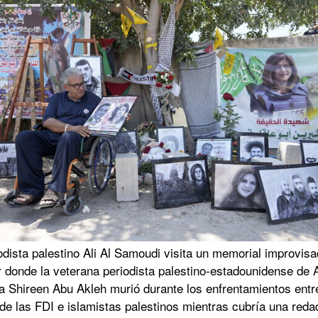
odista palestino Ali Al Samoudi visita un memorial improvis
r donde la veterana periodista palestino-estadounidense de 
a Shireen Abu Akleh murió durante los enfrentamientos entr
de las FDI e islamistas palestinos mientras cubría una reda