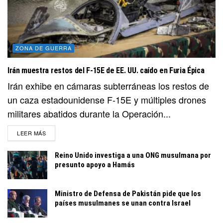
ZONA DE GUERRA
Irán muestra restos del F-15E de EE. UU. caído en Furia Épica
Irán exhibe en cámaras subterráneas los restos de
un caza estadounidense F-15E y múltiples drones
militares abatidos durante la Operación...
DETAILS
LEER MÁS
Reino Unido investiga a una ONG musulmana por
presunto apoyo a Hamás
Ministro de Defensa de Pakistán pide que los
países musulmanes se unan contra Israel