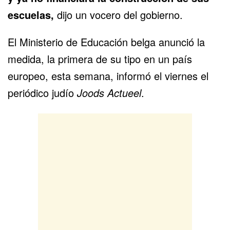
escuelas,
dijo un vocero del gobierno.
El Ministerio de Educación belga anunció la
medida, la primera de su tipo en un país
europeo, esta semana, informó el viernes el
periódico judío
Joods Actueel
.