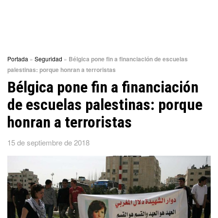
Portada
»
Seguridad
»
Bélgica pone fin a financiación de escuelas
palestinas: porque honran a terroristas
Bélgica pone fin a financiación
de escuelas palestinas: porque
honran a terroristas
15 de septiembre de 2018