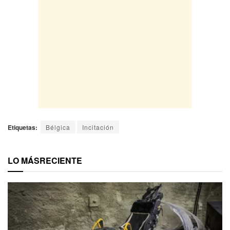
Etiquetas:
Bélgica
Incitación
LO MÁS
RECIENTE