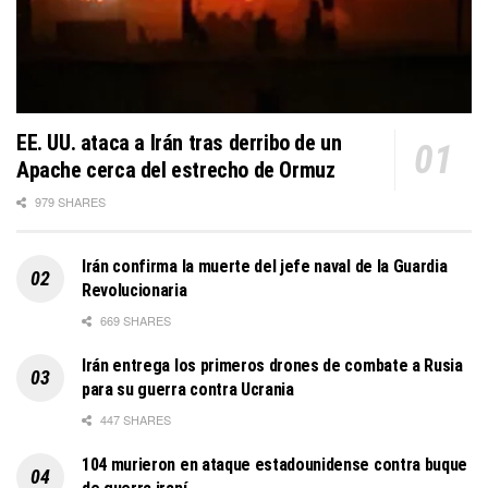
EE. UU. ataca a Irán tras derribo de un
Apache cerca del estrecho de Ormuz
979 SHARES
Irán confirma la muerte del jefe naval de la Guardia
Revolucionaria
669 SHARES
Irán entrega los primeros drones de combate a Rusia
para su guerra contra Ucrania
447 SHARES
104 murieron en ataque estadounidense contra buque