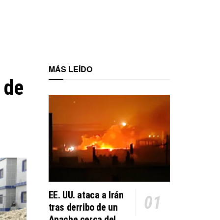
MÁS LEÍDO
 de
EE. UU. ataca a Irán
tras derribo de un
Apache cerca del