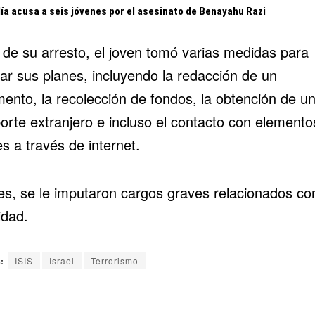
lía acusa a seis jóvenes por el asesinato de Benayahu Razi
 de su arresto, el joven tomó varias medidas para
tar sus planes, incluyendo la redacción de un
mento, la recolección de fondos, la obtención de u
orte extranjero e incluso el contacto con elemento
es a través de internet.
nes, se le imputaron cargos graves relacionados con
idad.
:
ISIS
Israel
Terrorismo