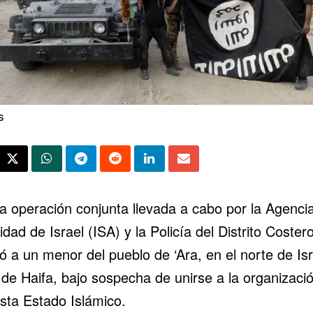
s
a operación conjunta llevada a cabo por la Agenci
dad de Israel (ISA) y la Policía del Distrito Coster
ó a un menor del pueblo de ‘Ara, en el norte de Isr
 de Haifa, bajo sospecha de unirse a la organizaci
ista Estado Islámico.