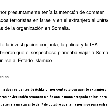
nor presuntamente tenía la intención de cometer
dos terroristas en Israel y en el extranjero al unirs
las de la organización en Somalia.
e la investigación conjunta, la policía y la ISA
brieron que el sospechoso planeaba viajar a Soma
nirse al Estado Islámico.
icias
n a dos residentes de Ashkelon por contacto con agente extranjero
ros de Jerusalén rescatan a niño con la mano atrapada en batidora
 detiene a un atacante del 7 de octubre que tenía permiso para entra