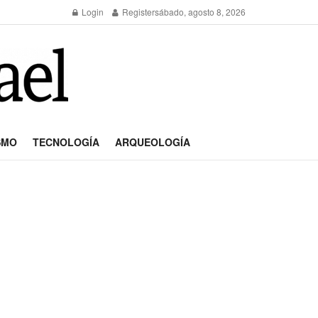
Login
Register
sábado, agosto 8, 2026
SMO
TECNOLOGÍA
ARQUEOLOGÍA