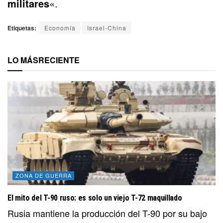
militares
«.
Etiquetas:
Economía
Israel-China
LO MÁS
RECIENTE
ZONA DE GUERRA
El mito del T-90 ruso: es solo un viejo T-72 maquillado
Rusia mantiene la producción del T-90 por su bajo