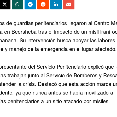
os de guardias penitenciarios llegaron al Centro M
a en Beersheba tras el impacto de un misil iraní oc
mañana. Su intervención busca apoyar las labores
te y manejo de la emergencia en el lugar afectado.
resentante del Servicio Penitenciario explicó que 
ias trabajan junto al Servicio de Bomberos y Resc
atender la crisis. Destacó que esta acción marca u
dente, ya que nunca antes se había movilizado a
as penitenciarios a un sitio atacado por misiles.