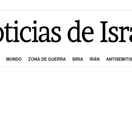
MUNDO
ZONA DE GUERRA
SIRIA
IRÁN
ANTISEMITI