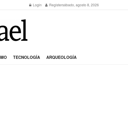
Login
Register
sábado, agosto 8, 2026
SMO
TECNOLOGÍA
ARQUEOLOGÍA