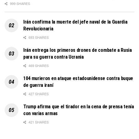
999 SHARES
Irán confirma la muerte del jefe naval de la Guardia
Revolucionaria
693 SHARES
Irán entrega los primeros drones de combate a Rusia
para su guerra contra Ucrania
469 SHARES
104 murieron en ataque estadounidense contra buque
de guerra iraní
427 SHARES
Trump afirma que el tirador en la cena de prensa tenía
con varias armas
421 SHARES