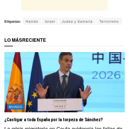
Etiquetas:
Hamás
Israel
Judea y Samaria
Terrorismo
LO MÁS
RECIENTE
MUNDO
¿Castigar a toda España por la torpeza de Sánchez?
La crisis migratoria en Ceuta evidencia las fallas de