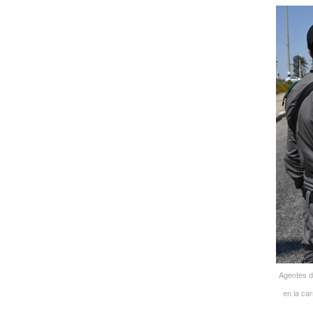
Agentes de
en la ca