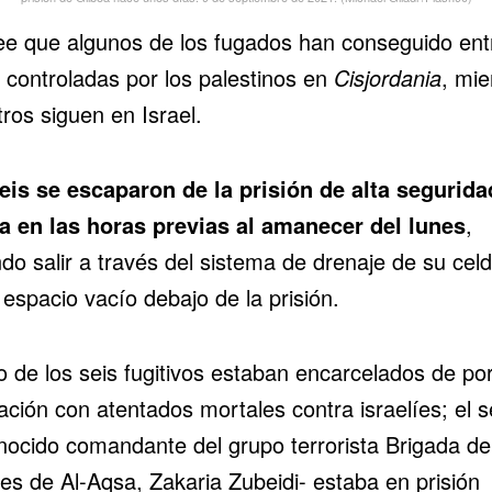
ee que algunos de los fugados han conseguido ent
 controladas por los palestinos en
Cisjordania
, mie
ros siguen en Israel.
eis se escaparon de la prisión de alta segurida
a en las horas previas al amanecer del lunes
,
do salir a través del sistema de drenaje de su cel
espacio vacío debajo de la prisión.
o de los seis fugitivos estaban encarcelados de por
ación con atentados mortales contra israelíes; el s
nocido comandante del grupo terrorista Brigada de
es de Al-Aqsa, Zakaria Zubeidi- estaba en prisión