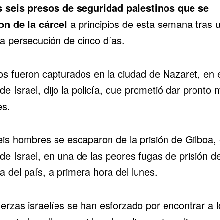
s seis presos de seguridad
palestinos que se
on de la cárcel
a principios de esta semana tras 
sa persecución de cinco días.
os fueron capturados en la ciudad de Nazaret, en e
de Israel, dijo la policía, que prometió dar pronto 
es.
eis hombres se escaparon de la prisión de Gilboa, 
 de Israel, en
una de las peores fugas de prisión de
ia del país
, a primera hora del lunes.
uerzas israelíes se han esforzado por encontrar a l