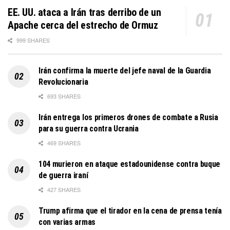
EE. UU. ataca a Irán tras derribo de un
Apache cerca del estrecho de Ormuz
999 SHARES
Irán confirma la muerte del jefe naval de la Guardia
Revolucionaria
693 SHARES
Irán entrega los primeros drones de combate a Rusia
para su guerra contra Ucrania
469 SHARES
104 murieron en ataque estadounidense contra buque
de guerra iraní
427 SHARES
Trump afirma que el tirador en la cena de prensa tenía
con varias armas