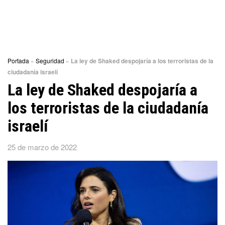
Portada
»
Seguridad
»
La ley de Shaked despojaría a los terroristas de la
ciudadanía israelí
La ley de Shaked despojaría a
los terroristas de la ciudadanía
israelí
25 de marzo de 2022