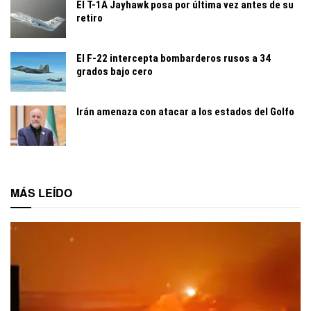
El T-1A Jayhawk posa por última vez antes de su
retiro
El F-22 intercepta bombarderos rusos a 34
grados bajo cero
Irán amenaza con atacar a los estados del Golfo
MÁS LEÍDO