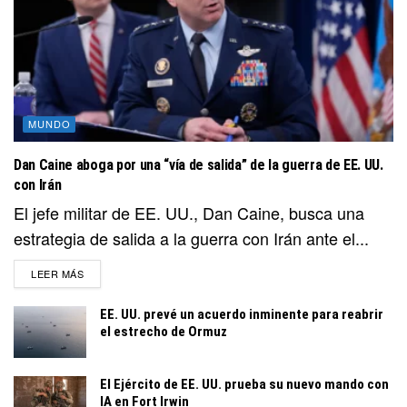
MUNDO
Dan Caine aboga por una “vía de salida” de la guerra de EE. UU.
con Irán
El jefe militar de EE. UU., Dan Caine, busca una
estrategia de salida a la guerra con Irán ante el...
DETAILS
LEER MÁS
EE. UU. prevé un acuerdo inminente para reabrir
el estrecho de Ormuz
El Ejército de EE. UU. prueba su nuevo mando con
IA en Fort Irwin