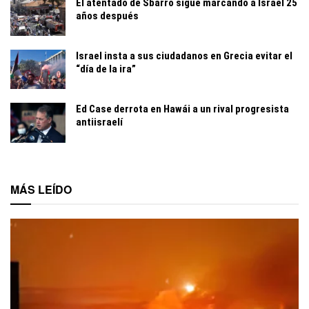
El atentado de Sbarro sigue marcando a Israel 25
años después
Israel insta a sus ciudadanos en Grecia evitar el
“día de la ira”
Ed Case derrota en Hawái a un rival progresista
antiisraelí
MÁS LEÍDO