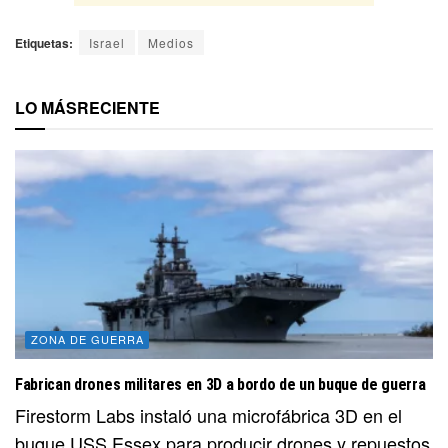
Etiquetas:
Israel
Medios
LO MÁS
RECIENTE
ZONA DE GUERRA
Fabrican drones militares en 3D a bordo de un buque de guerra
Firestorm Labs instaló una microfábrica 3D en el
buque USS Essex para producir drones y repuestos