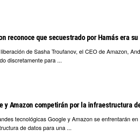
n reconoce que secuestrado por Hamás era su
a liberación de Sasha Troufanov, el CEO de Amazon, And
do discretamente para ...
e y Amazon competirán por la infraestructura d
andes tecnológicas Google y Amazon se enfrentarán en un
tructura de datos para una ...