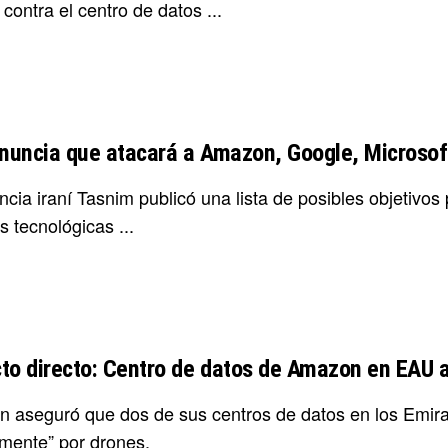
contra el centro de datos ...
anuncia que atacará a Amazon, Google, Microsoft
cia iraní Tasnim publicó una lista de posibles objetivos 
 tecnológicas ...
to directo: Centro de datos de Amazon en EAU a
 aseguró que dos de sus centros de datos en los Emir
amente” por drones.