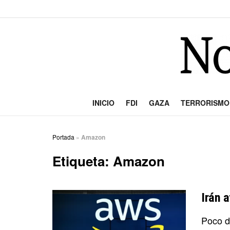
INICIO
FDI
GAZA
TERRORISMO
Portada
»
Amazon
Etiqueta:
Amazon
Irán 
Poco d