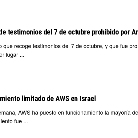
 de testimonios del 7 de octubre prohibido por 
ro que recoge testimonios del 7 de octubre, y que fue p
er lugar ...
miento limitado de AWS en Israel
emana, AWS ha puesto en funcionamiento la mayoría de s
ento fue ...