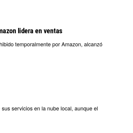
Amazon lidera en ventas
rohibido temporalmente por Amazon, alcanzó
us servicios en la nube local, aunque el