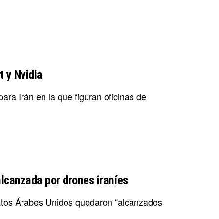
 y Nvidia
para Irán en la que figuran oficinas de
lcanzada por drones iraníes
atos Árabes Unidos quedaron “alcanzados