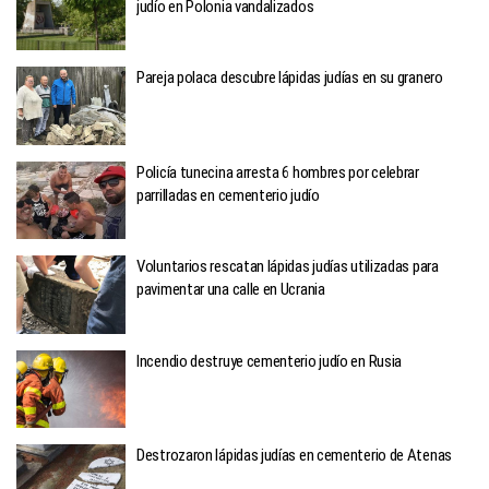
judío en Polonia vandalizados
Pareja polaca descubre lápidas judías en su granero
Policía tunecina arresta 6 hombres por celebrar
parrilladas en cementerio judío
Voluntarios rescatan lápidas judías utilizadas para
pavimentar una calle en Ucrania
Incendio destruye cementerio judío en Rusia
Destrozaron lápidas judías en cementerio de Atenas