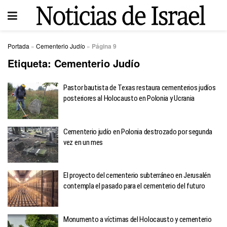
Portada
»
Cementerio Judío
»
Página 9
Etiqueta:
Cementerio Judío
Pastor bautista de Texas restaura cementerios judíos
posteriores al Holocausto en Polonia y Ucrania
Cementerio judío en Polonia destrozado por segunda
vez en un mes
El proyecto del cementerio subterráneo en Jerusalén
contempla el pasado para el cementerio del futuro
Monumento a víctimas del Holocausto y cementerio