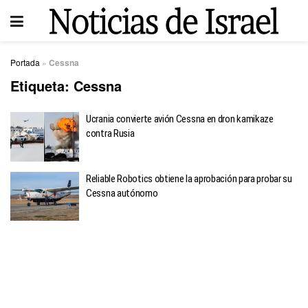
Portada
»
Cessna
Etiqueta:
Cessna
Ucrania convierte avión Cessna en dron kamikaze
contra Rusia
Reliable Robotics obtiene la aprobación para probar su
Cessna autónomo