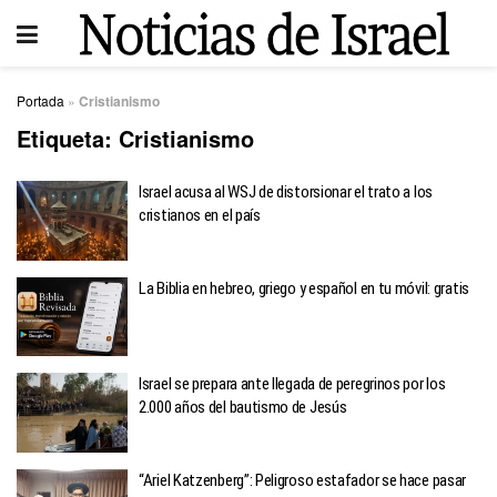
Portada
»
Cristianismo
Etiqueta:
Cristianismo
Israel acusa al WSJ de distorsionar el trato a los
cristianos en el país
La Biblia en hebreo, griego y español en tu móvil: gratis
Israel se prepara ante llegada de peregrinos por los
2.000 años del bautismo de Jesús
“Ariel Katzenberg”: Peligroso estafador se hace pasar