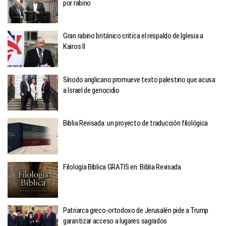
por rabino
Gran rabino británico critica el respaldo de Iglesia a
Kairos II
Sínodo anglicano promueve texto palestino que acusa
a Israel de genocidio
Biblia Revisada: un proyecto de traducción filológica
Filología Bíblica GRATIS en: Biblia Revisada
Patriarca greco-ortodoxo de Jerusalén pide a Trump
garantizar acceso a lugares sagrados