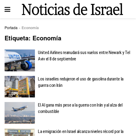
Portada
»
Economía
Etiqueta:
Economía
United Airlines reanudará sus vuelos entre Newark y Tel
Aviv el 8 de septiembre
Los israelíes redujeron el uso de gasolina durante la
guerra con Irán
El Al gana más pese a la guerra con Irán y al alza del
combustible
La emigración en Israel alcanza niveles récord por la