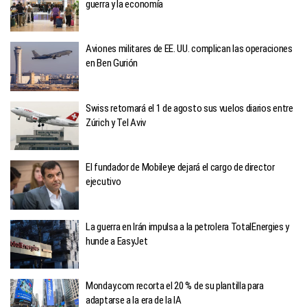
guerra y la economía
Aviones militares de EE. UU. complican las operaciones
en Ben Gurión
Swiss retomará el 1 de agosto sus vuelos diarios entre
Zúrich y Tel Aviv
El fundador de Mobileye dejará el cargo de director
ejecutivo
La guerra en Irán impulsa a la petrolera TotalEnergies y
hunde a EasyJet
Monday.com recorta el 20 % de su plantilla para
adaptarse a la era de la IA