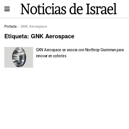
Portada
»
GNK Aerospace
Etiqueta:
GNK Aerospace
GKN Aerospace se asocia con Northrop Grumman para
innovar en cohetes