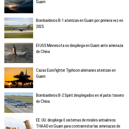
Guam
Bombarderos B-1 aterrizan en Guam por primera vez en
2025
El USS Minnesota se despliega en Guam ante amenaza
de China
Cazas Eurofighter Typhoon alemanes aterrizan en
Guam
Bombarderos B-2 Spirit desplegados en el patio trasero
de China
EE. UU. despliega 6 sistemas de misiles antiaéreos
THAAD en Guam para contrarrestar las amenazas de