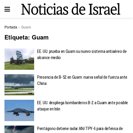
Portada
»
Guam
Etiqueta:
Guam
EE. UU. prueba en Guam su nuevo sistema antiaéreo de
alcance medio
Presencia de B-52 en Guam: nueva señal de fuerza ante
China
EE. UU. despliega bombarderos B-2 a Guam ante posible
ataque en Irán
Pentágono detiene radar AN/TPY-6 para defensa de