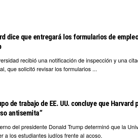
rd dice que entregará los formularios de empleo
p
versidad recibió una notificación de inspección y una ci
l, que solicitó revisar los formularios ...
upo de trabajo de EE. UU. concluye que Harvard 
oso antisemita”
ierno del presidente Donald Trump determinó que la Uni
r a los estudiantes judíos frente al acoso.