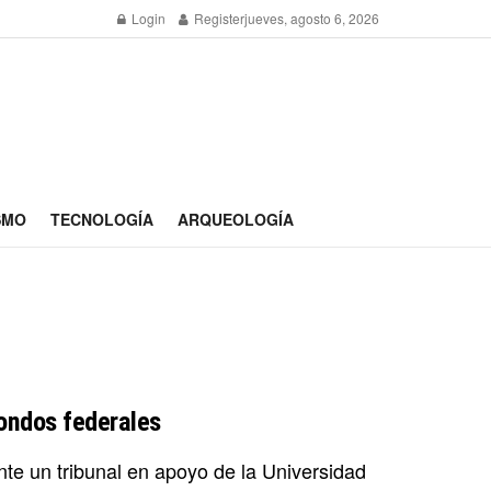
Login
Register
jueves, agosto 6, 2026
SMO
TECNOLOGÍA
ARQUEOLOGÍA
 fondos federales
ante un tribunal en apoyo de la Universidad