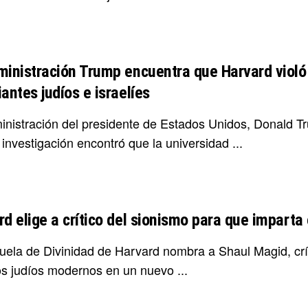
ministración Trump encuentra que Harvard violó 
antes judíos e israelíes
inistración del presidente de Estados Unidos, Donald T
investigación encontró que la universidad ...
d elige a crítico del sionismo para que imparta 
uela de Divinidad de Harvard nombra a Shaul Magid, crí
os judíos modernos en un nuevo ...