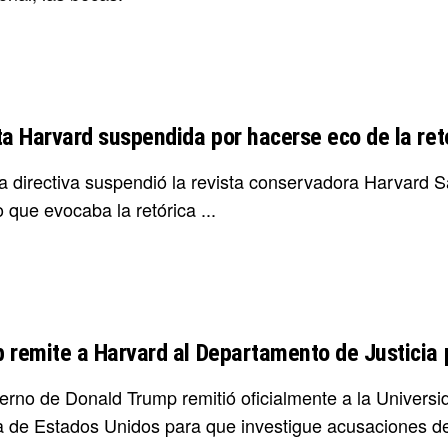
ta Harvard suspendida por hacerse eco de la ret
ta directiva suspendió la revista conservadora Harvard S
o que evocaba la retórica ...
 remite a Harvard al Departamento de Justicia 
ierno de Donald Trump remitió oficialmente a la Univer
ia de Estados Unidos para que investigue acusaciones de 