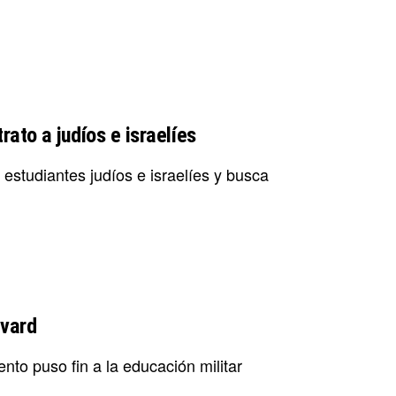
ato a judíos e israelíes
studiantes judíos e israelíes y busca
rvard
to puso fin a la educación militar