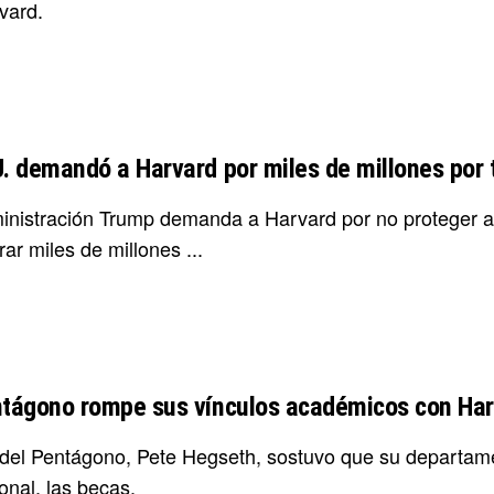
vard.
. demandó a Harvard por miles de millones por tr
inistración Trump demanda a Harvard por no proteger a e
ar miles de millones ...
ntágono rompe sus vínculos académicos con Ha
e del Pentágono, Pete Hegseth, sostuvo que su departamen
onal, las becas.