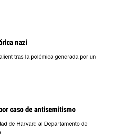
órica nazi
alient tras la polémica generada por un
por caso de antisemitismo
sidad de Harvard al Departamento de
...