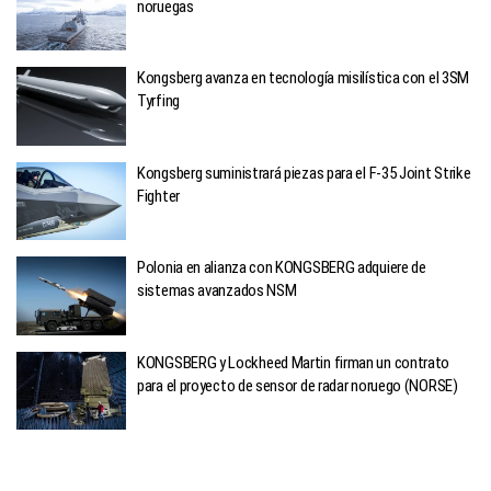
noruegas
Kongsberg avanza en tecnología misilística con el 3SM
Tyrfing
Kongsberg suministrará piezas para el F-35 Joint Strike
Fighter
Polonia en alianza con KONGSBERG adquiere de
sistemas avanzados NSM
KONGSBERG y Lockheed Martin firman un contrato
para el proyecto de sensor de radar noruego (NORSE)