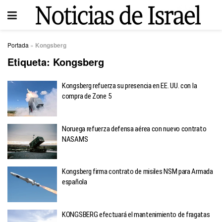
Portada
»
Kongsberg
Etiqueta:
Kongsberg
Kongsberg refuerza su presencia en EE. UU. con la
compra de Zone 5
Noruega refuerza defensa aérea con nuevo contrato
NASAMS
Kongsberg firma contrato de misiles NSM para Armada
española
KONGSBERG efectuará el mantenimiento de fragatas