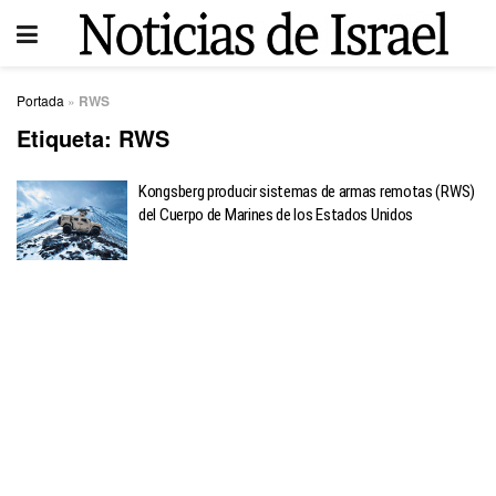
Portada
»
RWS
Etiqueta:
RWS
Kongsberg producir sistemas de armas remotas (RWS)
del Cuerpo de Marines de los Estados Unidos