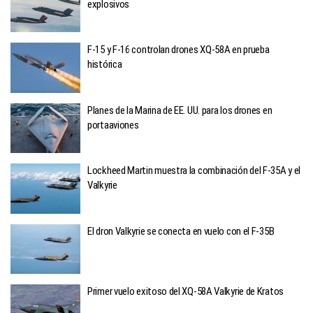
explosivos
F-15 y F-16 controlan drones XQ-58A en prueba
histórica
Planes de la Marina de EE. UU. para los drones en
portaaviones
Lockheed Martin muestra la combinación del F-35A y el
Valkyrie
El dron Valkyrie se conecta en vuelo con el F-35B
Primer vuelo exitoso del XQ-58A Valkyrie de Kratos