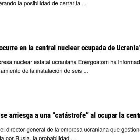
rando la posibilidad de cerrar la ...
ocurre en la central nuclear ocupada de Ucrania
resa nuclear estatal ucraniana Energoatom ha informado
amiento de la instalación de seis ...
se arriesga a una “catástrofe” al ocupar la cent
el director general de la empresa ucraniana que gestiona
 por Rusia, la probabilidad ...