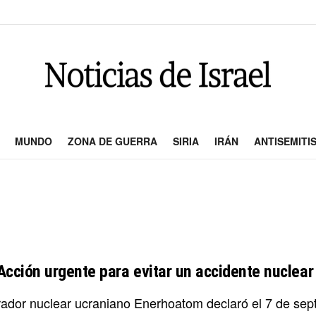
MUNDO
ZONA DE GUERRA
SIRIA
IRÁN
ANTISEMITI
Acción urgente para evitar un accidente nuclea
rador nuclear ucraniano Enerhoatom declaró el 7 de sep