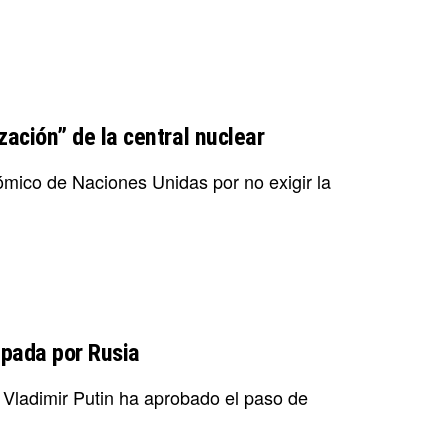
ización” de la central nuclear
tómico de Naciones Unidas por no exigir la
upada por Rusia
o Vladimir Putin ha aprobado el paso de