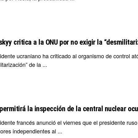
kyy critica a la ONU por no exigir la “desmilitar
sidente ucraniano ha criticado al organismo de control a
itarización” de la ...
permitirá la inspección de la central nuclear oc
sidente francés anunció el viernes que el presidente rus
ores independientes al ...