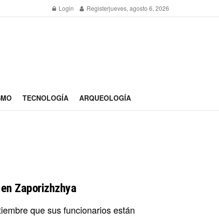
Login
Register
jueves, agosto 6, 2026
SMO
TECNOLOGÍA
ARQUEOLOGÍA
r en Zaporizhzhya
tiembre que sus funcionarios están