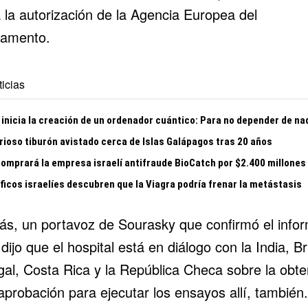
 la autorización de la Agencia Europea del
amento.
icias
 inicia la creación de un ordenador cuántico: Para no depender de na
rioso tiburón avistado cerca de Islas Galápagos tras 20 años
comprará la empresa israelí antifraude BioCatch por $2.400 millones
ficos israelíes descubren que la Viagra podría frenar la metástasis
s, un portavoz de Sourasky que confirmó el info
dijo que el hospital está en diálogo con la India,
Br
gal, Costa Rica y la República Checa sobre la obte
aprobación para ejecutar los ensayos allí, también.