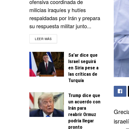
ofensiva coordinada de
milicias iraquíes y hutíes
respaldadas por Irán y prepara
su respuesta militar junto...
DETAILS
LEER MÁS
Sa’ar dice que
Israel seguirá
en Siria pese a
las críticas de
Turquía
Trump dice que
un acuerdo con
Irán para
Grec
reabrir Ormuz
israel
podría llegar
pronto