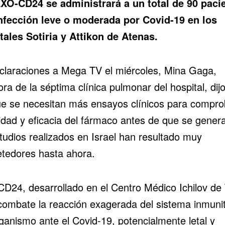
XO-CD24 se administrará a un total de 90 paci
nfección leve o moderada por Covid-19 en los
tales Sotiria y Attikon de Atenas.
claraciones a Mega TV el miércoles, Mina Gaga,
ora de la séptima clínica pulmonar del hospital, dij
e se necesitan más ensayos clínicos para compro
idad y eficacia del fármaco antes de que se genera
studios realizados en Israel han resultado muy
tedores hasta ahora.
D24, desarrollado en el Centro Médico Ichilov de 
 combate la reacción exagerada del sistema inmunit
ganismo ante el Covid-19, potencialmente letal y