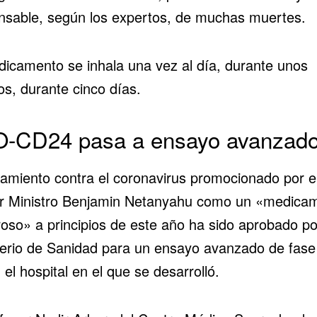
nsable, según los expertos, de muchas muertes.
dicamento se inhala una vez al día, durante unos
os, durante cinco días.
-CD24 pasa a ensayo avanzad
atamiento contra el coronavirus promocionado por e
r Ministro Benjamin Netanyahu como un «medica
roso» a principios de este año ha sido
aprobado
po
terio de Sanidad para un ensayo avanzado de fase I
el hospital en el que se desarrolló.