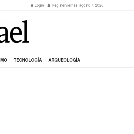
Login
Register
viernes, agosto 7, 2026
SMO
TECNOLOGÍA
ARQUEOLOGÍA