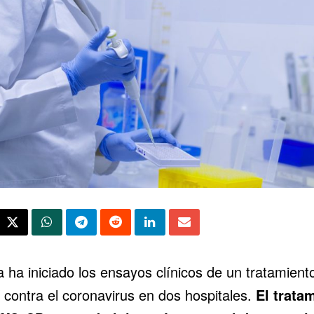
ia
ha iniciado
los ensayos clínicos de un tratamient
í contra el coronavirus en dos hospitales.
El trata